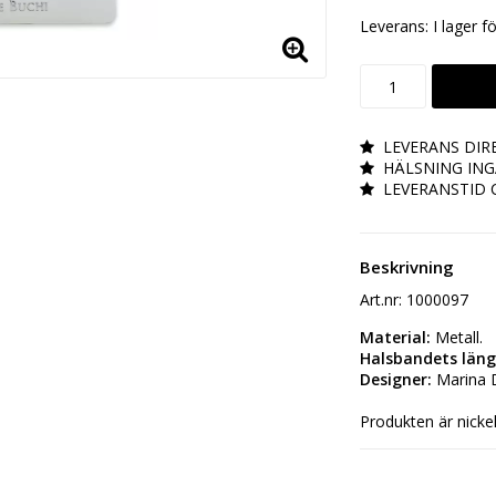
Leverans:
I lager f
LEVERANS DIR
HÄLSNING INGÅ
LEVERANSTID 
Beskrivning
Art.nr: 1000097
Material:
 Metall.
Halsbandets läng
Designer:
 Marina 
Produkten är nickelf