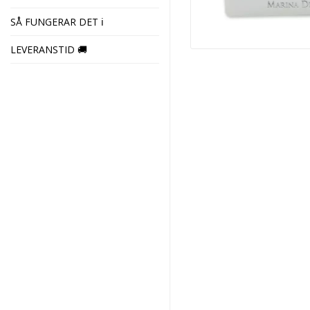
SÅ FUNGERAR DET ℹ️
LEVERANSTID 🚚