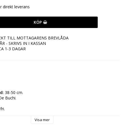
ör direkt leverans
KÖP
EKT TILL MOTTAGARENS BREVLÅDA
R - SKRIVS IN I KASSAN
CA 1-3 DAGAR
d: 
38-50 cm.
De Buchi.
ri.
Visa mer