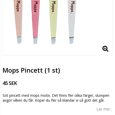
Mops Pincett (1 st)
45 SEK
Söt pincett med mops motiv. Det finns fler olika färger, slumpen
avgör vilken du får. Köper du fler så blandar vi så gott det går.
Läs mer...