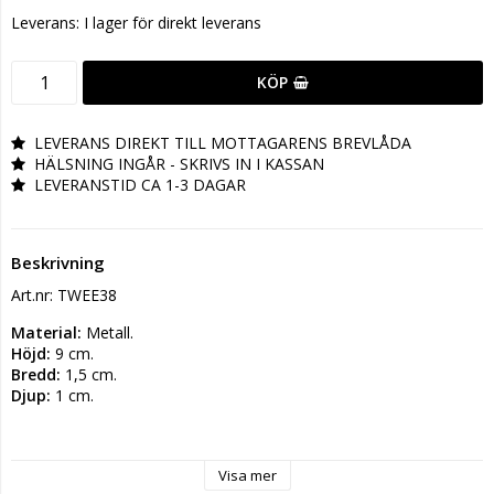
Leverans:
I lager för direkt leverans
KÖP
LEVERANS DIREKT TILL MOTTAGARENS BREVLÅDA
HÄLSNING INGÅR - SKRIVS IN I KASSAN
LEVERANSTID CA 1-3 DAGAR
Beskrivning
Art.nr: TWEE38
Material:
Metall.
Höjd: 
9 cm. 
Bredd: 
1,5 cm. 
Djup:
 1 cm.
Visa mer